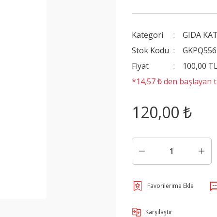
Kategori
GIDA KA
Stok Kodu
GKPQ556
Fiyat
100,00 T
*14,57 ₺ den başlayan ta
120,00 ₺
Karşılaştır