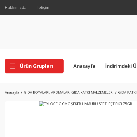
Hakkımızda
İletişim
Ürün Grupları
Anasayfa
İndirimdeki Ü
Anasayfa
GIDA BOYALARI, AROMALAR, GIDA KATKI MALZEMELERİ
GIDA KATK