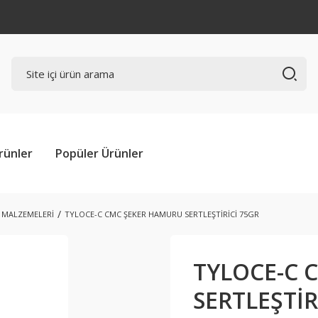
rünler
Popüler Ürünler
I MALZEMELERİ
TYLOCE-C CMC ŞEKER HAMURU SERTLEŞTİRİCİ 75GR
TYLOCE-C 
SERTLEŞTİR