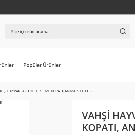
rünler
Popüler Ürünler
AHŞİ HAYVANLAR TOPLU KESME KOPATI, ANIMALS CUTTER
VAHŞİ HAY
KOPATI, A