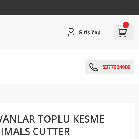
Giriş Yap
5377024009
VANLAR TOPLU KESME
NIMALS CUTTER