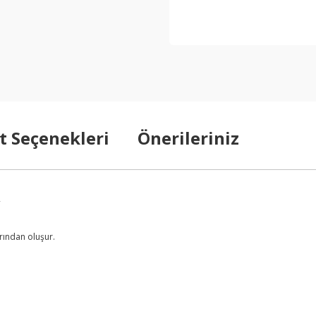
t Seçenekleri
Önerileriniz
R
rından oluşur.