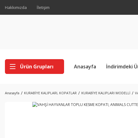
Hakkımızda
İletişim
Ürün Grupları
Anasayfa
İndirimdeki Ü
Anasayfa
KURABİYE KALIPLARI, KOPATLAR
KURABİYE KALIPLARI MODELLİ
V