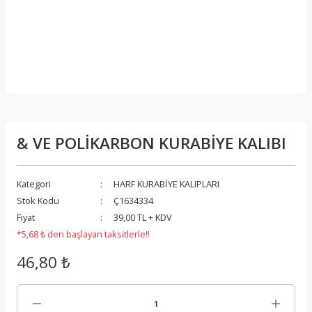
& VE POLİKARBON KURABİYE KALIBI
Kategori
HARF KURABİYE KALIPLARI
Stok Kodu
Ç1634334
Fiyat
39,00 TL + KDV
*5,68 ₺ den başlayan taksitlerle!!
46,80 ₺