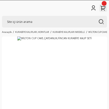
Anasayfa
KURABİYE KALIPLARI, KOPATLAR
KURABİYE KALIPLARI MODELLİ
WİLTON CUP CAKE,Ç