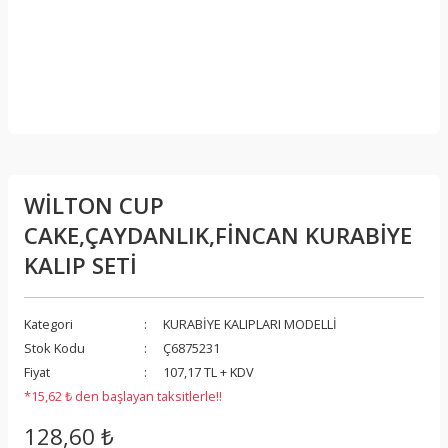
WİLTON CUP
CAKE,ÇAYDANLIK,FİNCAN KURABİYE
KALIP SETİ
Kategori
KURABİYE KALIPLARI MODELLİ
Stok Kodu
Ç6875231
Fiyat
107,17 TL + KDV
*15,62 ₺ den başlayan taksitlerle!!
128,60 ₺