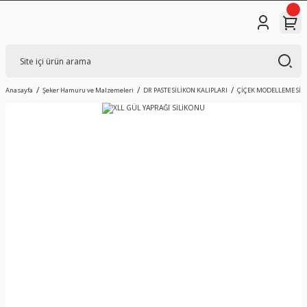
Anasayfa
Şeker Hamuru ve Malzemeleri
DR PASTE SİLİKON KALIPLARI
ÇİÇEK MODELLEME SİL