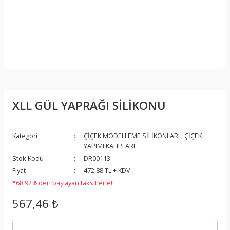
XLL GÜL YAPRAĞI SİLİKONU
Kategori
ÇİÇEK MODELLEME SİLİKONLARI
,
ÇİÇEK
YAPIMI KALIPLARI
Stok Kodu
DR00113
Fiyat
472,88 TL + KDV
*68,92 ₺ den başlayan taksitlerle!!
567,46 ₺