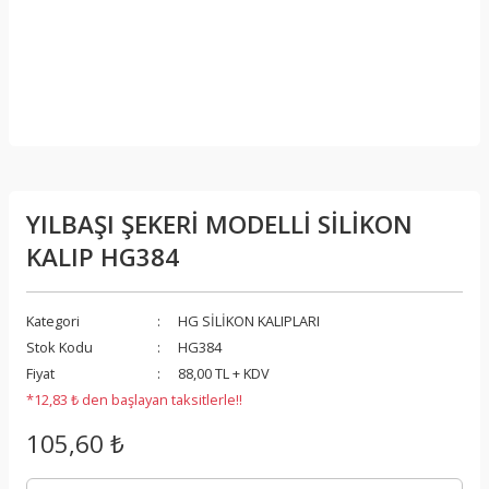
YILBAŞI ŞEKERİ MODELLİ SİLİKON
KALIP HG384
Kategori
HG SİLİKON KALIPLARI
Stok Kodu
HG384
Fiyat
88,00 TL + KDV
*12,83 ₺ den başlayan taksitlerle!!
105,60 ₺