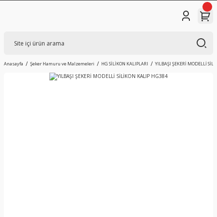
Anasayfa
Şeker Hamuru ve Malzemeleri
HG SİLİKON KALIPLARI
YILBAŞI ŞEKERİ MODELLİ SİL