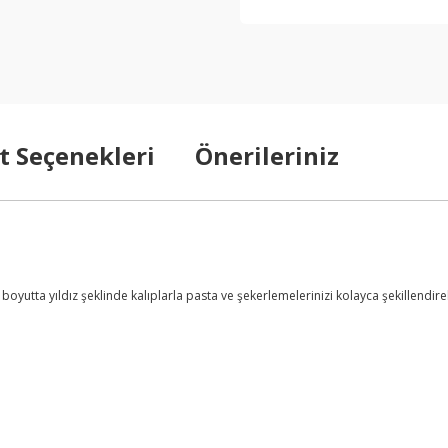
t Seçenekleri
Önerileriniz
ı boyutta yıldız şeklinde kalıplarla pasta ve şekerlemelerinizi kolayca şekillendire