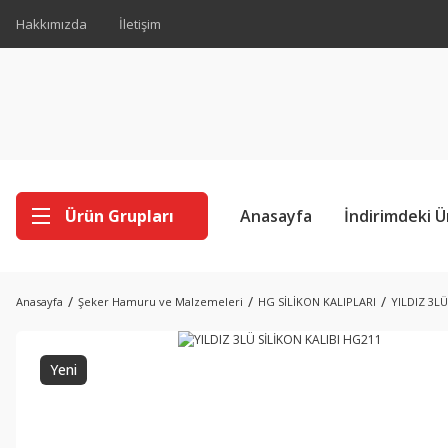
Hakkımızda
İletişim
Ürün Grupları
Anasayfa
İndirimdeki Ü
Anasayfa
Şeker Hamuru ve Malzemeleri
HG SİLİKON KALIPLARI
YILDIZ 3LÜ
Yeni