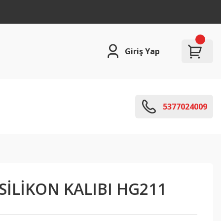
Giriş Yap
5377024009
 SİLİKON KALIBI HG211