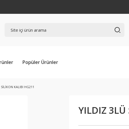
rünler
Popüler Ürünler
 SİLİKON KALIBI HG211
YILDIZ 3LÜ