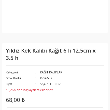
Yıldız Kek Kalıbı Kağıt 6 lı 12.5cm x
3.5 h
Kategori
KAĞIT KALIPLAR
Stok Kodu
KKY6687
Fiyat
56,67 TL + KDV
*8,26 ₺ den başlayan taksitlerle!!
68,00 ₺