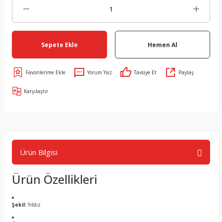
Sepete Ekle
Hemen Al
Yorum Yaz
Tavsiye Et
Paylaş
Karşılaştır
Ürün Bilgisi
Ürün Özellikleri
Şekil:
Yıldız