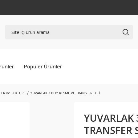
rünler
Popüler Ürünler
LER ve TEXTURE
YUVARLAK 3 BOY KESME VE TRANSFER SETİ
YUVARLAK 
TRANSFER 