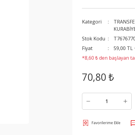
Kategori
TRANSFE
KURABİYE
Stok Kodu
T767677
Fiyat
59,00 TL
*8,60 ₺ den başlayan tak
70,80 ₺