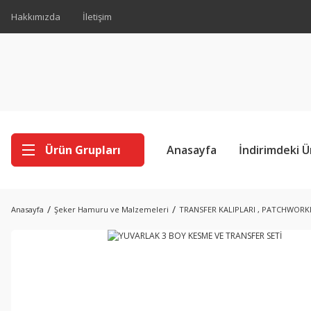
Hakkımızda
İletişim
Ürün Grupları
Anasayfa
İndirimdeki Ü
Anasayfa
Şeker Hamuru ve Malzemeleri
TRANSFER KALIPLARI , PATCHWORK