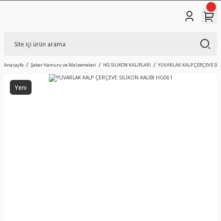
Anasayfa
Şeker Hamuru ve Malzemeleri
HG SİLİKON KALIPLARI
YUVARLAK KALP ÇERÇEVE SİL
Yeni