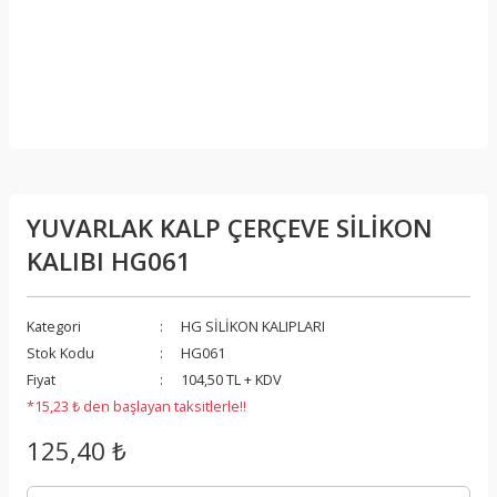
YUVARLAK KALP ÇERÇEVE SİLİKON
KALIBI HG061
Kategori
HG SİLİKON KALIPLARI
Stok Kodu
HG061
Fiyat
104,50 TL + KDV
*15,23 ₺ den başlayan taksitlerle!!
125,40 ₺