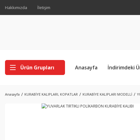
Hakkımızda
İletişim
Ürün Grupları
Anasayfa
İndirimdeki Ü
Anasayfa
KURABİYE KALIPLARI, KOPATLAR
KURABİYE KALIPLARI MODELLİ
Y