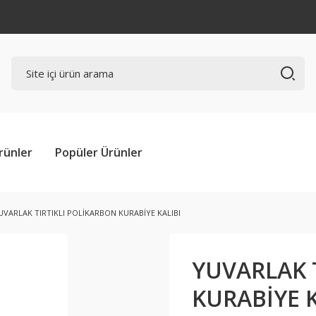
rünler
Popüler Ürünler
UVARLAK TIRTIKLI POLİKARBON KURABİYE KALIBI
YUVARLAK 
KURABİYE K