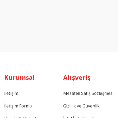
Kurumsal
Alışveriş
İletişim
Mesafeli Satış Sözleşmesi
İletişim Formu
Gizlilik ve Güvenlik
KURABİYE ÇUBUĞU 25CM