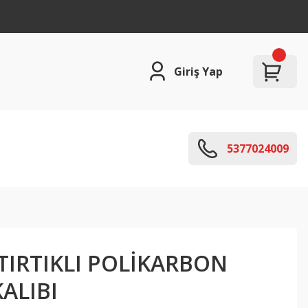
Giriş Yap
5377024009
TIRTIKLI POLİKARBON
ALIBI