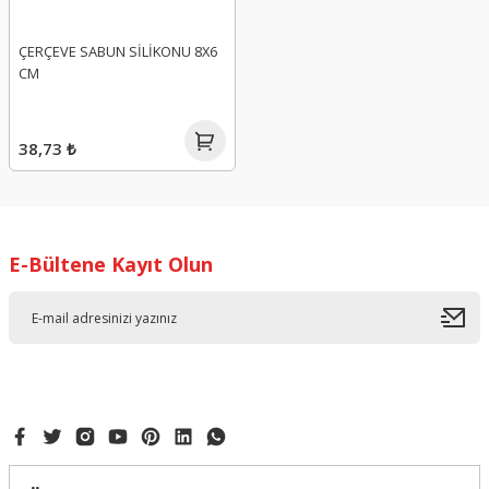
ÇERÇEVE SABUN SİLİKONU 8X6
CM
38,73 ₺
E-Bültene Kayıt Olun