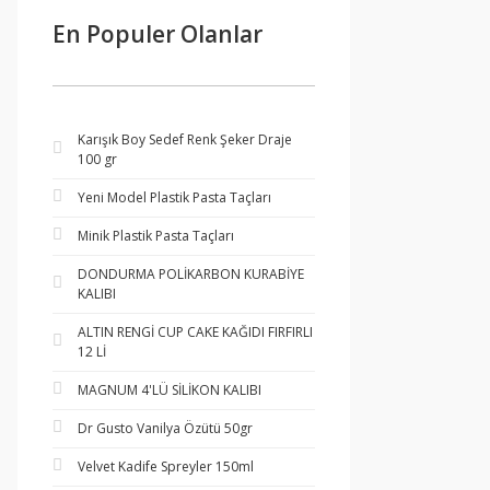
En Populer Olanlar
Karışık Boy Sedef Renk Şeker Draje
100 gr
Yeni Model Plastik Pasta Taçları
Minik Plastik Pasta Taçları
DONDURMA POLİKARBON KURABİYE
KALIBI
ALTIN RENGİ CUP CAKE KAĞIDI FIRFIRLI
12 Lİ
MAGNUM 4'LÜ SİLİKON KALIBI
Dr Gusto Vanilya Özütü 50gr
Velvet Kadife Spreyler 150ml