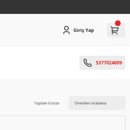
Giriş Yap
5377024009
Toplam 0 ürün