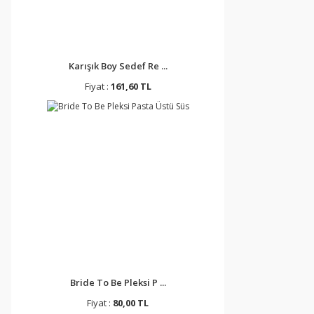
Karışık Boy Sedef Re ...
Fiyat :
161,60 TL
Bride To Be Pleksi P ...
Fiyat :
80,00 TL