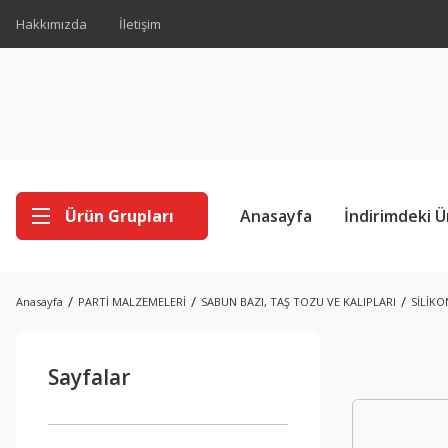
Hakkımızda
İletişim
Ürün Grupları
Anasayfa
İndirimdeki Ü
Anasayfa
PARTİ MALZEMELERİ
SABUN BAZI, TAŞ TOZU VE KALIPLARI
SİLİKO
Sayfalar