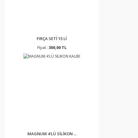
FIRÇA SETİ 15 Lİ
Fiyat :
300,00 TL
MAGNUM 4'LÜ SİLİKON ...