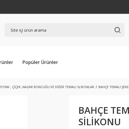
rünler
Popüler Ürünler
İYONK , ÇİÇEK ,NAZAR BONCUĞU VE DİĞER TEMALI SLİKONLAR
BAHÇE TEMALI ŞEK
BAHÇE TEM
SİLİKONU