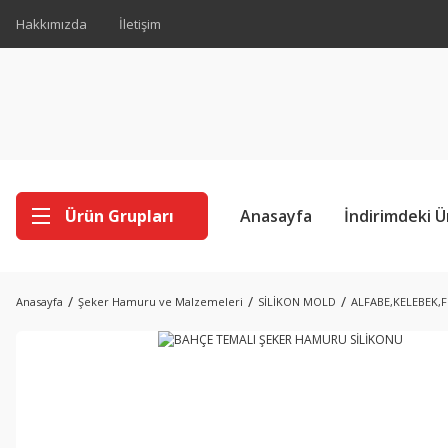
Hakkımızda
İletişim
Ürün Grupları
Anasayfa
İndirimdeki Ü
Anasayfa
Şeker Hamuru ve Malzemeleri
SİLİKON MOLD
ALFABE,KELEBEK,F