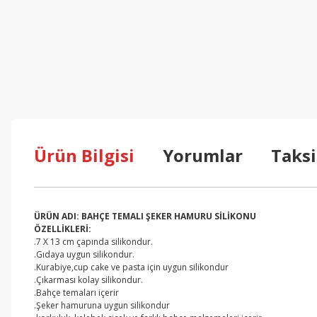
Ürün Bilgisi
Yorumlar
Taksi
ÜRÜN ADI: BAHÇE TEMALI ŞEKER HAMURU SİLİKONU
ÖZELLİKLERİ:
.7 X 13 cm çapında silikondur.
.Gıdaya uygun silikondur.
.Kurabiye,cup cake ve pasta için uygun silikondur
.Çıkarması kolay silikondur.
.Bahçe temaları içerir
.Şeker hamuruna uygun silikondur