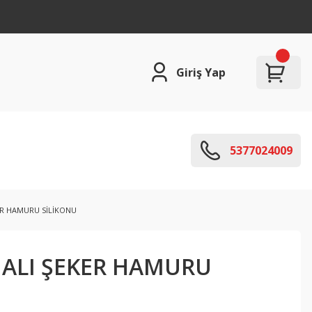
Giriş Yap
5377024009
ER HAMURU SİLİKONU
ALI ŞEKER HAMURU