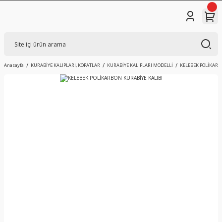
Anasayfa
KURABİYE KALIPLARI, KOPATLAR
KURABİYE KALIPLARI MODELLİ
KELEBEK POLİKARB