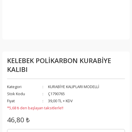
KELEBEK POLİKARBON KURABİYE
KALIBI
Kategori
KURABİYE KALIPLARI MODELLİ
Stok Kodu
Ç1790765
Fiyat
39,00 TL + KDV
*5,68 ₺ den başlayan taksitlerle!!
46,80 ₺