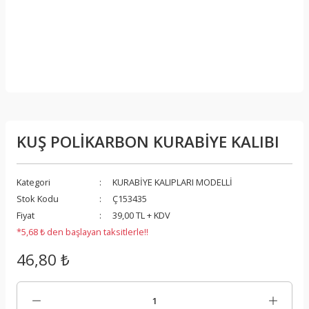
KUŞ POLİKARBON KURABİYE KALIBI
Kategori
KURABİYE KALIPLARI MODELLİ
Stok Kodu
Ç153435
Fiyat
39,00 TL + KDV
*5,68 ₺ den başlayan taksitlerle!!
46,80 ₺