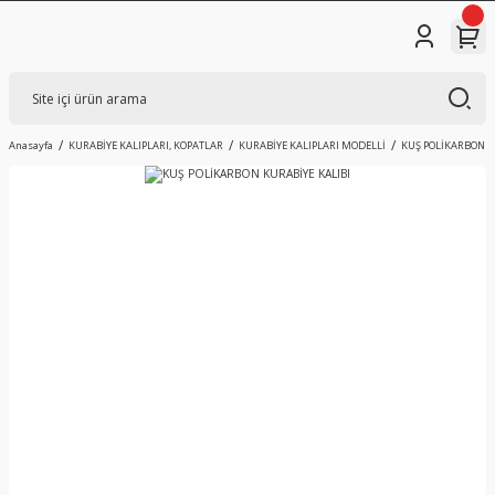
Anasayfa
KURABİYE KALIPLARI, KOPATLAR
KURABİYE KALIPLARI MODELLİ
KUŞ POLİKARBON K