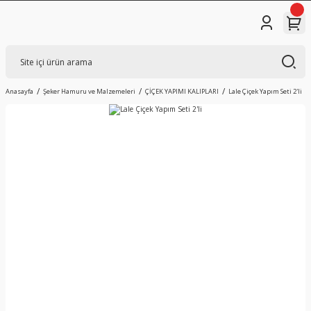
Anasayfa
Şeker Hamuru ve Malzemeleri
ÇİÇEK YAPIMI KALIPLARI
Lale Çiçek Yapım Seti 2'li