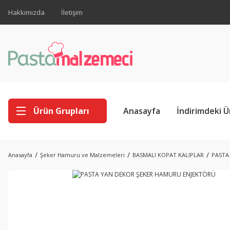
Hakkımızda
İletişim
Ürün Grupları
Anasayfa
İndirimdeki Ü
Anasayfa
Şeker Hamuru ve Malzemeleri
BASMALI KOPAT KALIPLAR
PASTA