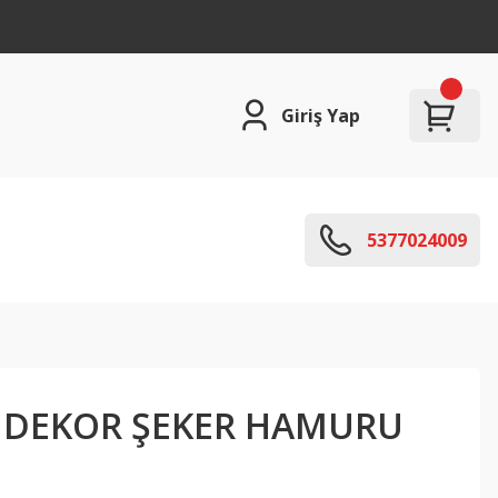
Giriş Yap
5377024009
 DEKOR ŞEKER HAMURU
Ü