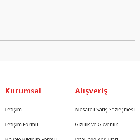
Kurumsal
Alışveriş
İletişim
Mesafeli Satış Sözleşmesi
İletişim Formu
Gizlilik ve Güvenlik
Havale Bildirim Formu
İptal İade Koşullari