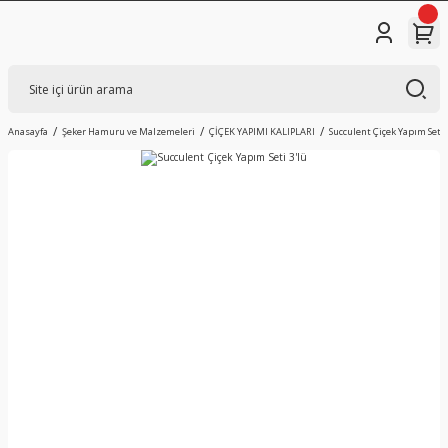
Anasayfa
Şeker Hamuru ve Malzemeleri
ÇİÇEK YAPIMI KALIPLARI
Succulent Çiçek Yapım Seti 